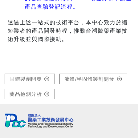
產品查驗登記流程。
透過上述一站式的技術平台，本中心致力於縮
短業者的產品開發時程，推動台灣醫藥產業技
術升級並與國際接軌。
固體製劑開發
液體/半固體製劑開發
藥品檢測分析