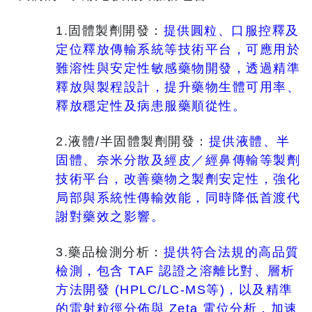
1.固體製劑開發：
提供圓粒、口服控釋及
定位釋放傳輸系統等技術平台，可應用於
難溶性與安定性敏感藥物開發，透過精準
釋放與製程設計，提升藥物生體可用率、
釋放穩定性及病患服藥順從性。
2.液體/半固體製劑開發：
提供液體、半
固體、奈米分散及經皮／經鼻傳輸等製劑
技術平台，改善藥物之製劑安定性，強化
局部與系統性傳輸效能，同時降低首渡代
謝對藥效之影響。
3.藥品檢測分析：
提供符合法規的高品質
檢測，包含 TAF 認證之溶離比對、層析
方法開發 (HPLC/LC-MS等)，以及精準
的雷射粒徑分佈與 Zeta 電位分析，加速