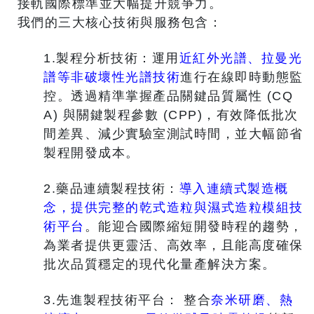
接軌國際標準並大幅提升競爭力。
我們的三大核心技術與服務包含：
1.製程分析技術：運用
近紅外光譜、拉曼光
譜等非破壞性光譜技術
進行在線即時動態監
控。透過精準掌握產品關鍵品質屬性 (CQ
A) 與關鍵製程參數 (CPP)，有效降低批次
間差異、減少實驗室測試時間，並大幅節省
製程開發成本。
2.藥品連續製程技術：
導入連續式製造概
念，提供完整的乾式造粒與濕式造粒模組技
術平台
。能迎合國際縮短開發時程的趨勢，
為業者提供更靈活、高效率，且能高度確保
批次品質穩定的現代化量產解決方案。
3.先進製程技術平台： 整合
奈米研磨、熱