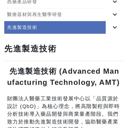
西藥產品研發
醫療器材與再生醫學研發
先進製造技術
先進製造技術
先進製造技術 (Advanced Man
ufacturing Technology, AMT)
財團法人醫藥工業技術發展中心以「品質源於
設計 (QbD)」為核心理念，將高階製程與即時
分析技術導入藥品開發與商業量產階段。我們
致力於推動先進製造技術開發，協助醫藥產業