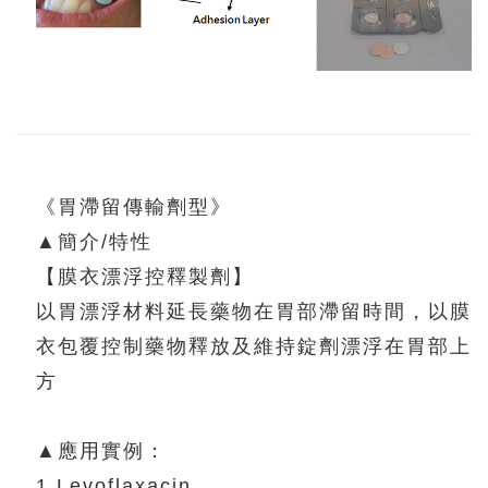
《胃滯留傳輸劑型》
▲簡介/特性
【膜衣漂浮控釋製劑】
以胃漂浮材料延長藥物在胃部滯留時間，以膜
衣包覆控制藥物釋放及維持錠劑漂浮在胃部上
方
▲應用實例：
1.Levoflaxacin