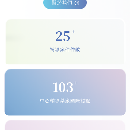
關於我們
30
+
補導案件件數
120
+
中心輔導藥廠國際認證