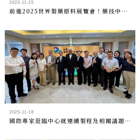
2025-11-25
前進2025世界製藥原料展覽會！藥技中心率20家國內製藥廠洽談藥品國際合作外銷商機
2025-11-18
國際專家蒞臨中心就連續製程及相關議題進行交流