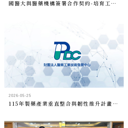
國醫大與醫藥機構簽署合作契約-培育工業藥學專業人才
2026-05-25
115年製藥產業垂直整合與韌性推升計畫-產業技術輔導申請