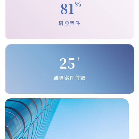
95
%
研發案件
30
+
補導案件件數