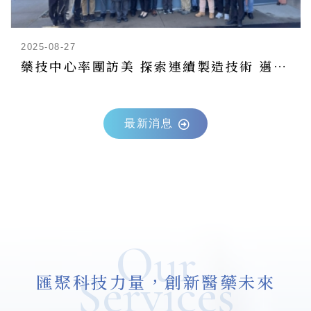
2025-08-27
藥技中心率團訪美 探索連續製造技術 邁向製藥4.0新紀元
最新消息
Our
Services
匯聚科技力量，創新醫藥未來