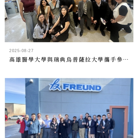
2025-08-27
高雄醫學大學與瑞典烏普薩拉大學攜手參訪藥技中心 拓展國際藥學合作視野