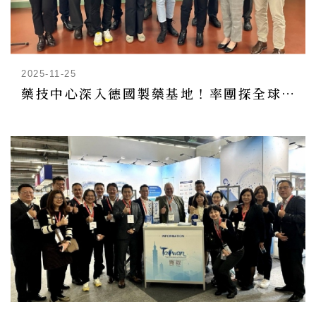
2025-11-25
藥技中心深入德國製藥基地！率團探全球第四大製藥市場商機