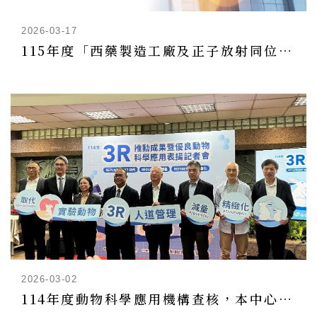
2026-03-17
115年度「西藥製造工廠及正子放射同位素調製機構品質系統改進輔導案」輔導申請
2026-03-02
114年度動物科學應用機構查核，本中心受查結果為『良』