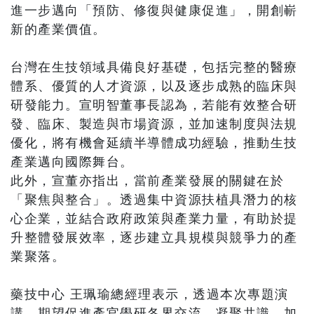
進一步邁向「預防、修復與健康促進」，開創嶄
新的產業價值。
台灣在生技領域具備良好基礎，包括完整的醫療
體系、優質的人才資源，以及逐步成熟的臨床與
研發能力。宣明智董事長認為，若能有效整合研
發、臨床、製造與市場資源，並加速制度與法規
優化，將有機會延續半導體成功經驗，推動生技
產業邁向國際舞台。
此外，宣董亦指出，當前產業發展的關鍵在於
「聚焦與整合」。透過集中資源扶植具潛力的核
心企業，並結合政府政策與產業力量，有助於提
升整體發展效率，逐步建立具規模與競爭力的產
業聚落。
藥技中心 王珮瑜總經理表示，透過本次專題演
講，期望促進產官學研各界交流，凝聚共識，加