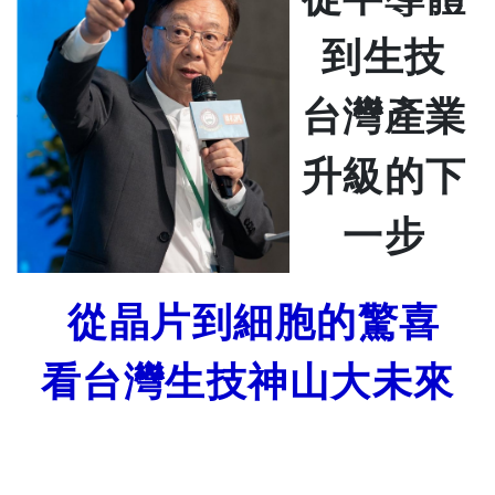
到生技
台灣產業
升級的下
一步
從晶片到細胞的驚喜
看台灣生技神山大未來