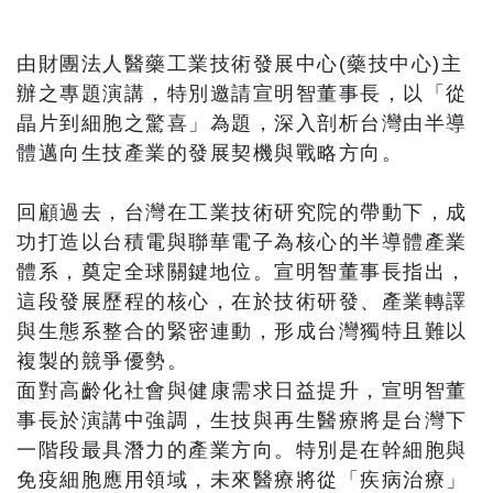
由財團法人醫藥工業技術發展中心(藥技中心)主
辦之專題演講，特別邀請宣明智董事長，以「從
晶片到細胞之驚喜」為題，深入剖析台灣由半導
體邁向生技產業的發展契機與戰略方向。
回顧過去，台灣在工業技術研究院的帶動下，成
功打造以台積電與聯華電子為核心的半導體產業
體系，奠定全球關鍵地位。宣明智董事長指出，
這段發展歷程的核心，在於技術研發、產業轉譯
與生態系整合的緊密連動，形成台灣獨特且難以
複製的競爭優勢。
面對高齡化社會與健康需求日益提升，宣明智董
事長於演講中強調，生技與再生醫療將是台灣下
一階段最具潛力的產業方向。特別是在幹細胞與
免疫細胞應用領域，未來醫療將從「疾病治療」