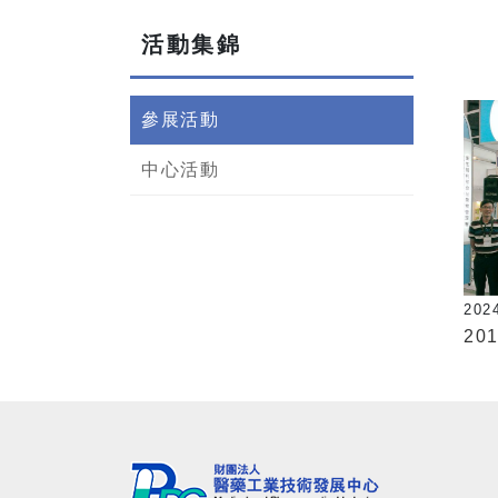
活動集錦
參展活動
中心活動
202