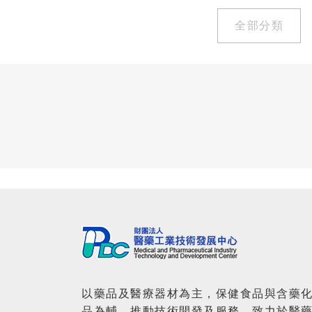
全部分類
以藥品及醫療器材為主，保健食品與含藥
品為輔，推動技術開發及服務，致力於醫