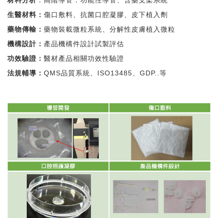
材料分析
：高階導管：功能性導管、含藥支架系統
生醫材料：
傷口敷料、抗菌口腔凝膠、皮下植入劑
藥物傳輸：
藥物裝載微粒系統、分解性皮膚植入微粒
機構設計：
產品機構件設計試製評估
功效驗證：
醫材產品相關功效性驗證
法規輔導：
QMS品質系統、ISO13485、GDP..等