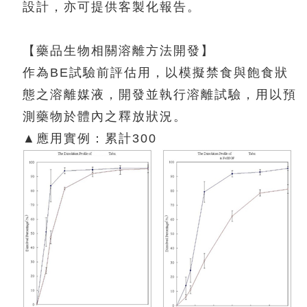
設計，亦可提供客製化報告。
【藥品生物相關溶離方法開發】
作為BE試驗前評估用，以模擬禁食與飽食狀
態之溶離媒液，開發並執行溶離試驗，用以預
測藥物於體內之釋放狀況。
▲應用實例：累計300