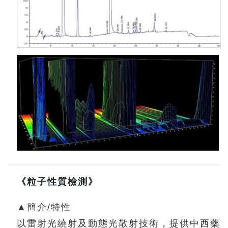
《粒子性質檢測》
▲簡介/特性
以雷射光繞射及動態光散射技術，提供中西藥