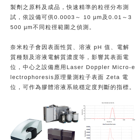
製劑之原料及成品，快速精準的粒徑分布測
試，依設備可供0.0003～ 10 µm及0.01～3
500 µm不同粒徑範圍之偵測。
奈米粒子會因表面性質、溶液 pH 值、電解
質種類及溶液電解質濃度等，影響其表面電
位，中心之設備應用Laser Doppler Micro-e
lectrophoresis原理量測粒子表面 Zeta 電
位，可作為膠體溶液系統穩定度判斷的指標。