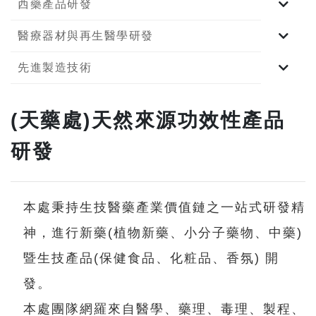
西藥產品研發
醫療器材與再生醫學研發
先進製造技術
(天藥處)天然來源功效性產品
研發
本處秉持生技醫藥產業價值鏈之一站式研發精
神，進行新藥(植物新藥、小分子藥物、中藥)
暨生技產品(保健食品、化粧品、香氛) 開
發。
本處團隊網羅來自醫學、藥理、毒理、製程、