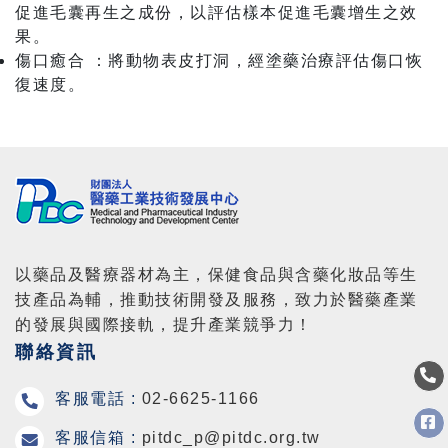
促進毛囊再生之成份，以評估樣本促進毛囊增生之效
果。
傷口癒合 ：將動物表皮打洞，經塗藥治療評估傷口恢
復速度。
以藥品及醫療器材為主，保健食品與含藥化妝品等生
技產品為輔，推動技術開發及服務，致力於醫藥產業
的發展與國際接軌，提升產業競爭力！
聯絡資訊
客服電話 :
02-6625-1166
客服信箱 :
pitdc_p@pitdc.org.tw