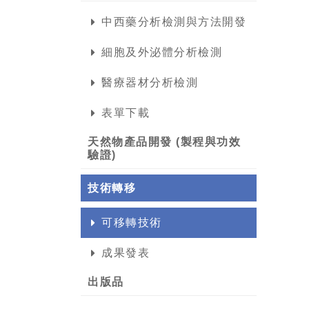
中西藥分析檢測與方法開發
細胞及外泌體分析檢測
醫療器材分析檢測
表單下載
天然物產品開發 (製程與功效
驗證)
技術轉移
可移轉技術
成果發表
出版品