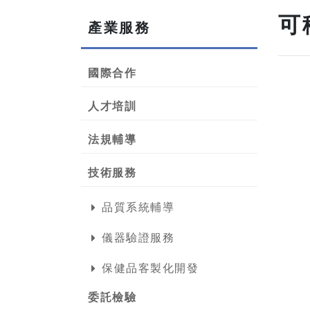
可
產業服務
國際合作
人才培訓
法規輔導
技術服務
品質系統輔導
儀器驗證服務
保健品客製化開發
委託檢驗