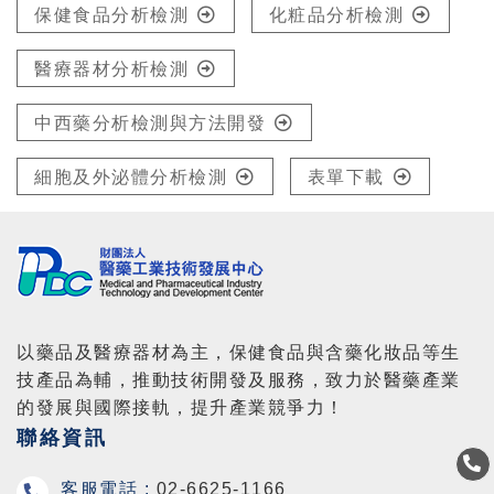
保健食品分析檢測
化粧品分析檢測
醫療器材分析檢測
中西藥分析檢測與方法開發
細胞及外泌體分析檢測
表單下載
以藥品及醫療器材為主，保健食品與含藥化妝品等生
技產品為輔，推動技術開發及服務，致力於醫藥產業
的發展與國際接軌，提升產業競爭力！
聯絡資訊
客服電話 :
02-6625-1166