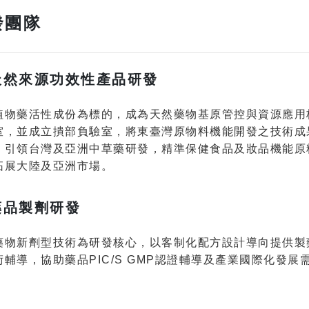
發團隊
天然來源功效性產品研發
植物藥活性成份為標的，成為天然藥物基原管控與資源應用
室，並成立撌部負驗室，將東臺灣原物料機能開發之技術成
，引領台灣及亞洲中草藥研發，精準保健食品及妝品機能原
拓展大陸及亞洲市場。
藥品製劑研發
藥物新劑型技術為研發核心，以客制化配方設計導向提供製
術輔導，協助藥品PIC/S GMP認證輔導及產業國際化發展