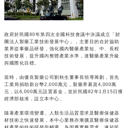
政府於民國80年第四次全國科技會議中決議成立「財
團法人製藥工業技術發展中心」，主要目的在於協助
業界從事藥品研發，強化國內醫藥產業短、中、長程
技術發展，提升國內整體產業水準，達醫藥產業升級
與國際化目標。
當時，由優良製藥公司劉秋生董事長領導籌劃，首先
工業局捐助新台幣2,000萬元，製藥界募資4,000萬
元，以6,000萬元設置基金，並於民國82年1月15日獲
經濟部核准，設立本中心。
隨著產業環境變遷、人類生活品質需求及醫療保健器
材技術之快速發展，本中心業務亦漸擴及醫療保健器
材產業的技術研發與輔導，為因應實務需求，遂於民