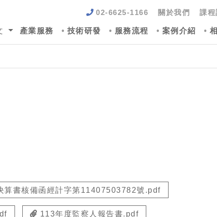
02-6625-1166
關於我們
課程
文
產業服務
技術研發
服務流程
案例介紹
算書核備函經計字第11407503782號.pdf
f
113年度監察人報告書.pdf