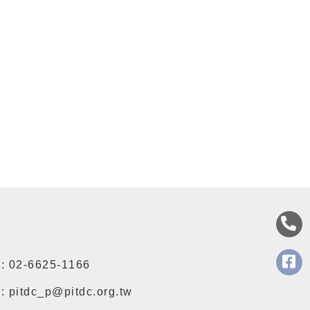
:
02-6625-1166
:
pitdc_p@pitdc.org.tw