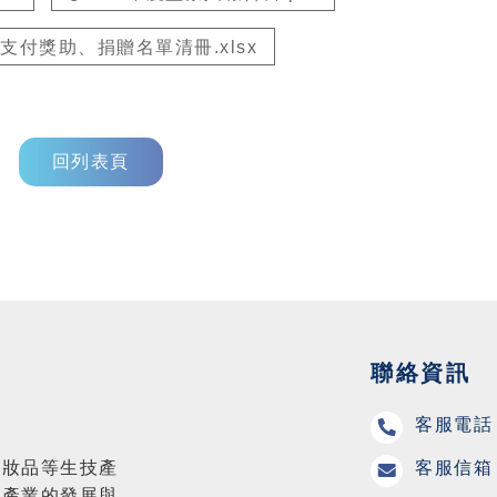
付獎助、捐贈名單清冊.xlsx
回列表頁
聯絡資訊
客服電話 
客服信箱 
化妝品等生技產
藥產業的發展與