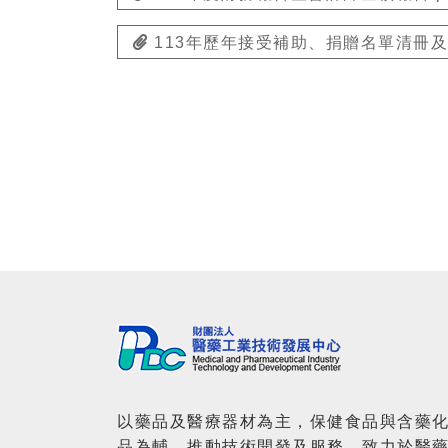
113年歷年接受補助、捐贈名單清冊及支
以藥品及醫療器材為主，保健食品與含藥
品為輔，推動技術開發及服務，致力於醫