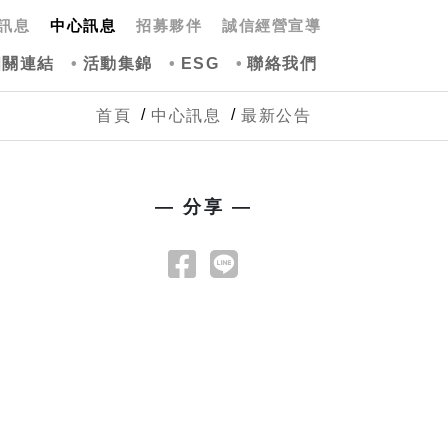
訊息
中心訊息
招募夥伴
誠信經營宣導
相關連結
活動集錦
ESG
聯絡我們
首頁
中心訊息
最新公告
— 分享 —