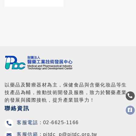
戰略合作意向書，
攜手推動醫療科技
新里程
以藥品及醫療器材為主，保健食品與含藥化妝品等生
技產品為輔，推動技術開發及服務，致力於醫藥產業
的發展與國際接軌，提升產業競爭力！
聯絡資訊
客服電話 :
02-6625-1166
客服信箱 :
pitdc_p@pitdc.org.tw