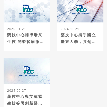
2025-01-21
2024-11-29
藥技中心輔導瑞采
藥技中心攜手國立
生技 開發腎病微脂
臺東大學，共創東
體高值新藥
部產業新契機
2024-09-27
藥技中心與艾萬霖
生技簽署創新醫療