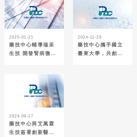
2025-01-21
2024-11-29
藥技中心輔導瑞采
藥技中心攜手國立
生技 開發腎病微脂
臺東大學，共創東
體高值新藥
部產業新契機
2024-09-27
藥技中心與艾萬霖
生技簽署創新醫療