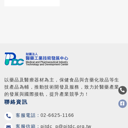
戰略合作意向書，
攜手推動醫療科技
新里程
以藥品及醫療器材為主，保健食品與含藥化妝品等生
技產品為輔，推動技術開發及服務，致力於醫藥產業
的發展與國際接軌，提升產業競爭力！
聯絡資訊
客服電話 :
02-6625-1166
客服信箱 :
pitdc_p@pitdc.org.tw