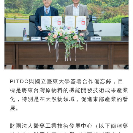
PITDC與國立臺東大學簽署合作備忘錄，目
標是將東台灣原物料的機能開發技術成果產業
化，特別是在天然物領域，促進東部產業的發
展。
財團法人醫藥工業技術發展中心（以下簡稱藥