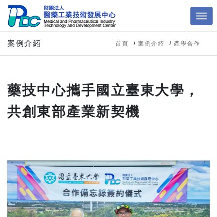
案例介紹
首頁
案例介紹
產學合作
藥技中心攜手國立臺東大學，
共創東部產業新契機