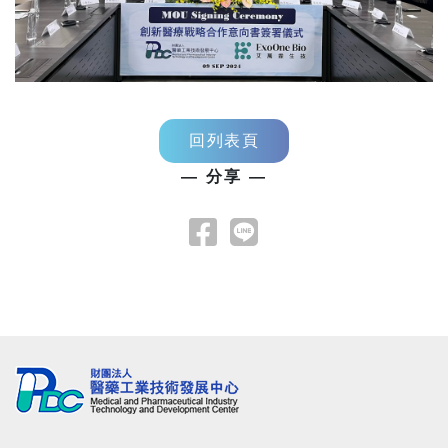
回列表頁
— 分享 —