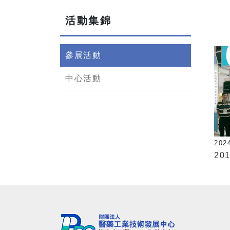
活動集錦
參展活動
中心活動
202