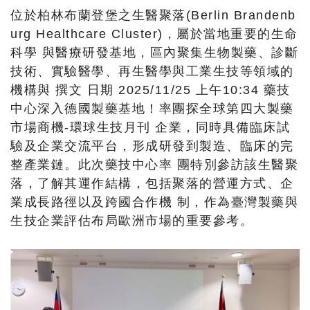
位於柏林布蘭登堡之生醫聚落(Berlin Brandenb
urg Healthcare Cluster)，屬於當地重要的生命
科學 與醫療研發基地，區內聚集生物製藥、診斷
技術、實驗醫學、再生醫學與工業生技等領域的
機構與 撰文 日期 2025/11/25 上午10:34 藥技
中心深入德國製藥基地！率團探全球第四大製藥
市場商機-環球生技月刊 企業，同時具備臨床試
驗及企業交流平台，形成研發到製造、臨床的完
整產業鏈。此次藥技中心率 團特別參訪該生醫聚
落，了解其運作結構，包括聚落的營運方式、企
業成長路徑以及跨國合作機 制，作為臺灣製藥與
生技企業評估布局歐洲市場的重要參考。