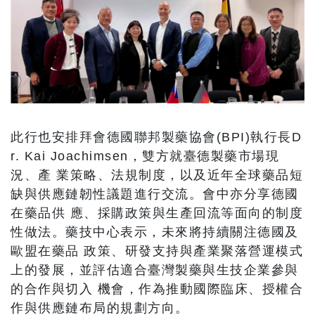
此行也安排拜會德國聯邦製藥協會(BPI)執行長D
r. Kai Joachimsen，雙方就臺德製藥市場現
況、產 業策略、法規制度，以及近年全球藥品短
缺與供應鏈韌性議題進行交流。會中亦分享德國
在藥品供 應、採購政策與生產回流等面向的制度
性做法。藥技中心表示，未來將持續關注德國及
歐盟在藥品 政策、研發支持與產業聚落營運模式
上的發展，並評估適合臺灣製藥與生技企業參與
的合作與切入 機會，作為推動國際臨床、授權合
作與供應鏈布局的規劃方向。