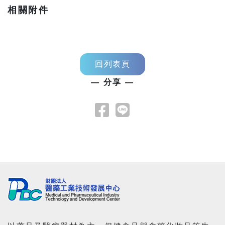
相關附件
回列表頁
— 分享 —