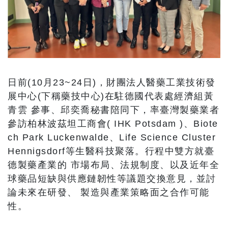
日前(10月23~24日)，財團法人醫藥工業技術發
展中心(下稱藥技中心)在駐德國代表處經濟組黃
青雲 參事、邱奕喬秘書陪同下，率臺灣製藥業者
參訪柏林波茲坦工商會( IHK Potsdam )、Biote
ch Park Luckenwalde、Life Science Cluster
Hennigsdorf等生醫科技聚落。行程中雙方就臺
德製藥產業的 市場布局、法規制度、以及近年全
球藥品短缺與供應鏈韌性等議題交換意見，並討
論未來在研發、 製造與產業策略面之合作可能
性。