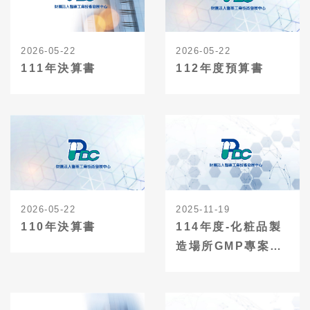
2026-05-22
2026-05-22
111年決算書
112年度預算書
2026-05-22
2025-11-19
110年決算書
114年度-化粧品製
造場所GMP專案輔
導