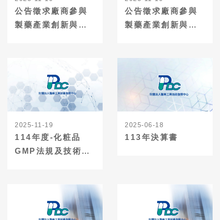
公告徵求廠商參與
公告徵求廠商參與
製藥產業創新與製
製藥產業創新與製
程智慧化升級轉型
程智慧化升級轉型
計畫--藥廠升級軟硬
計畫-國際利基藥品
體輔導輔導
開發及製程線上即
時監測技術輔導
2025-11-19
2025-06-18
114年度-化粧品
113年決算書
GMP法規及技術性
議題諮詢