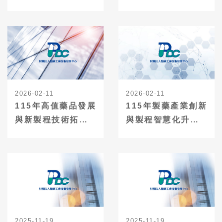
畫-產業技術輔導申
位素調製機構品質
請
系統改進輔導案」
輔導申請
2026-02-11
2026-02-11
115年高值藥品發展
115年製藥產業創新
與新製程技術拓展
與製程智慧化升級
計畫-技術及法規輔
轉型計畫-技術及法
導申請
規輔導申請
2025-11-19
2025-11-19